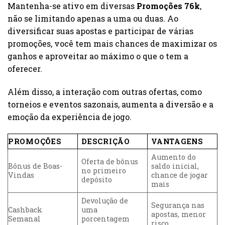
Mantenha-se ativo em diversas
Promoções 76k
,
não se limitando apenas a uma ou duas. Ao
diversificar suas apostas e participar de várias
promoções, você tem mais chances de maximizar os
ganhos e aproveitar ao máximo o que o tem a
oferecer.
Além disso, a interação com outras ofertas, como
torneios e eventos sazonais, aumenta a diversão e a
emoção da experiência de jogo.
PROMOÇÕES
DESCRIÇÃO
VANTAGENS
Aumento do
Oferta de bônus
Bônus de Boas-
saldo inicial,
no primeiro
Vindas
chance de jogar
depósito
mais
Devolução de
Segurança nas
Cashback
uma
apostas, menor
Semanal
porcentagem
risco