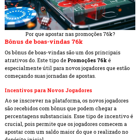
Por que apostar nas promoções 76k?
Bônus de boas-vindas 76k
Os bônus de boas-vindas são um dos principais
atrativos do. Este tipo de
Promoções 76k
é
especialmente útil para novos jogadores que estão
começando suas jornadas de apostas.
Incentivos para Novos Jogadores
Ao se inscrever na plataforma, os novos jogadores
são recebidos com bônus que podem chegar a
percentagens substanciais. Esse tipo de incentivo é
crucial, pois permite que os jogadores comecem a
apostar com um saldo maior do que o realizado no
depósito inicial.