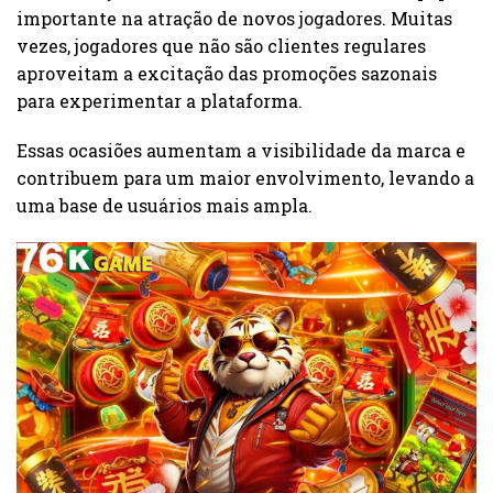
importante na atração de novos jogadores. Muitas
vezes, jogadores que não são clientes regulares
aproveitam a excitação das promoções sazonais
para experimentar a plataforma.
Essas ocasiões aumentam a visibilidade da marca e
contribuem para um maior envolvimento, levando a
uma base de usuários mais ampla.