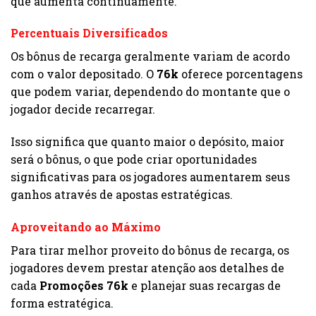
que aumenta continuamente.
Percentuais Diversificados
Os bônus de recarga geralmente variam de acordo
com o valor depositado. O
76k
oferece porcentagens
que podem variar, dependendo do montante que o
jogador decide recarregar.
Isso significa que quanto maior o depósito, maior
será o bônus, o que pode criar oportunidades
significativas para os jogadores aumentarem seus
ganhos através de apostas estratégicas.
Aproveitando ao Máximo
Para tirar melhor proveito do bônus de recarga, os
jogadores devem prestar atenção aos detalhes de
cada
Promoções 76k
e planejar suas recargas de
forma estratégica.