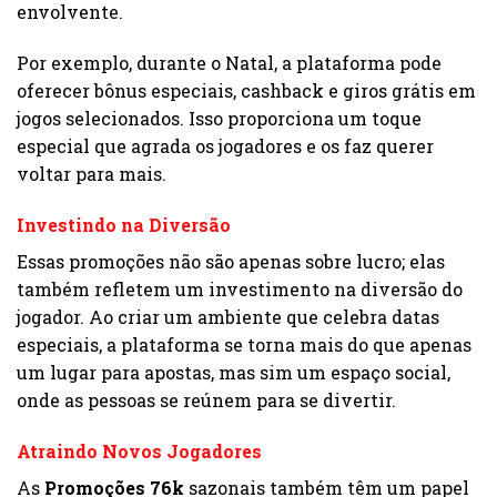
envolvente.
Por exemplo, durante o Natal, a plataforma pode
oferecer bônus especiais, cashback e giros grátis em
jogos selecionados. Isso proporciona um toque
especial que agrada os jogadores e os faz querer
voltar para mais.
Investindo na Diversão
Essas promoções não são apenas sobre lucro; elas
também refletem um investimento na diversão do
jogador. Ao criar um ambiente que celebra datas
especiais, a plataforma se torna mais do que apenas
um lugar para apostas, mas sim um espaço social,
onde as pessoas se reúnem para se divertir.
Atraindo Novos Jogadores
As
Promoções 76k
sazonais também têm um papel