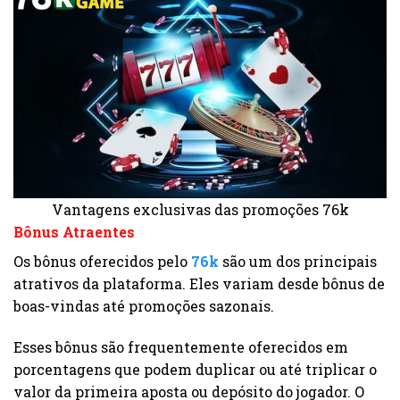
Vantagens exclusivas das promoções 76k
Bônus Atraentes
Os bônus oferecidos pelo
76k
são um dos principais
atrativos da plataforma. Eles variam desde bônus de
boas-vindas até promoções sazonais.
Esses bônus são frequentemente oferecidos em
porcentagens que podem duplicar ou até triplicar o
valor da primeira aposta ou depósito do jogador. O