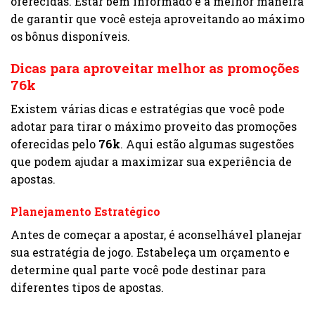
oferecidas. Estar bem informado é a melhor maneira
de garantir que você esteja aproveitando ao máximo
os bônus disponíveis.
Dicas para aproveitar melhor as promoções
76k
Existem várias dicas e estratégias que você pode
adotar para tirar o máximo proveito das promoções
oferecidas pelo
76k
. Aqui estão algumas sugestões
que podem ajudar a maximizar sua experiência de
apostas.
Planejamento Estratégico
Antes de começar a apostar, é aconselhável planejar
sua estratégia de jogo. Estabeleça um orçamento e
determine qual parte você pode destinar para
diferentes tipos de apostas.