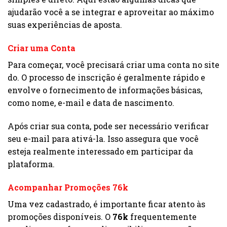
ajudarão você a se integrar e aproveitar ao máximo
suas experiências de aposta.
Criar uma Conta
Para começar, você precisará criar uma conta no site
do. O processo de inscrição é geralmente rápido e
envolve o fornecimento de informações básicas,
como nome, e-mail e data de nascimento.
Após criar sua conta, pode ser necessário verificar
seu e-mail para ativá-la. Isso assegura que você
esteja realmente interessado em participar da
plataforma.
Acompanhar Promoções 76k
Uma vez cadastrado, é importante ficar atento às
promoções disponíveis. O
76k
frequentemente