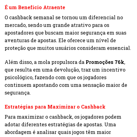
É um Benefício Atraente
O cashback semanal se tornou um diferencial no
mercado, sendo um grande atrativo para os
apostadores que buscam maior segurança em suas
aventuras de apostas. Ele oferece um nível de
proteção que muitos usuários consideram essencial.
Além disso, a mola propulsora da
Promoções 76k
,
que resulta em uma devolução, traz um incentivo
psicológico, fazendo com que os jogadores
continuem apostando com uma sensação maior de
segurança.
Estratégias para Maximizar o Cashback
Para maximizar o cashback, os jogadores podem
adotar diferentes estratégias de apostas. Uma
abordagem é analisar quais jogos têm maior