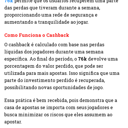
76k
permite que os usuários recuperem uma parte
das perdas que tiveram durante a semana,
proporcionando uma rede de segurança e
aumentando a tranquilidade ao jogar.
Como Funciona o Cashback
O cashback é calculado com base nas perdas
líquidas dos jogadores durante uma semana
específica. Ao final do período, o
76k
devolve uma
porcentagem do valor perdido, que pode ser
utilizada para mais apostas. Isso significa que uma
parte do investimento perdido é recuperada,
possibilitando novas oportunidades de jogo.
Essa prática é bem recebida, pois demonstra que a
casa de apostas se importa com seus jogadores e
busca minimizar os riscos que eles assumem ao
apostar.