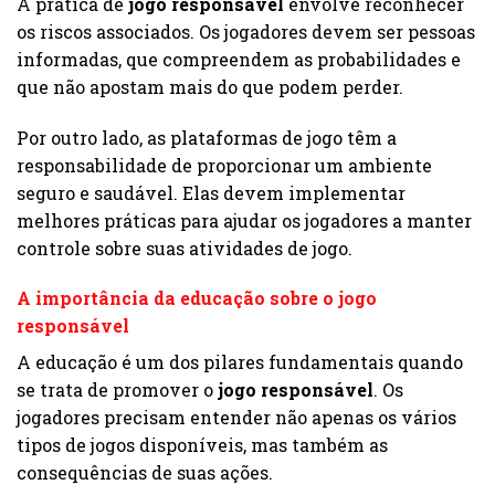
A prática de
jogo responsável
envolve reconhecer
os riscos associados. Os jogadores devem ser pessoas
informadas, que compreendem as probabilidades e
que não apostam mais do que podem perder.
Por outro lado, as plataformas de jogo têm a
responsabilidade de proporcionar um ambiente
seguro e saudável. Elas devem implementar
melhores práticas para ajudar os jogadores a manter
controle sobre suas atividades de jogo.
A importância da educação sobre o jogo
responsável
A educação é um dos pilares fundamentais quando
se trata de promover o
jogo responsável
. Os
jogadores precisam entender não apenas os vários
tipos de jogos disponíveis, mas também as
consequências de suas ações.