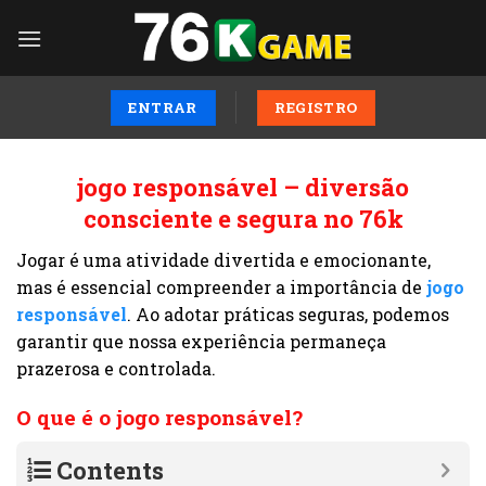
Skip
to
content
ENTRAR
REGISTRO
jogo responsável – diversão
consciente e segura no 76k
Jogar é uma atividade divertida e emocionante,
mas é essencial compreender a importância de
jogo
responsável
. Ao adotar práticas seguras, podemos
garantir que nossa experiência permaneça
prazerosa e controlada.
O que é o jogo responsável?
Contents