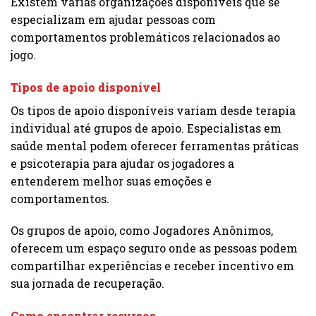
Existem várias organizações disponíveis que se
especializam em ajudar pessoas com
comportamentos problemáticos relacionados ao
jogo.
Tipos de apoio disponível
Os tipos de apoio disponíveis variam desde terapia
individual até grupos de apoio. Especialistas em
saúde mental podem oferecer ferramentas práticas
e psicoterapia para ajudar os jogadores a
entenderem melhor suas emoções e
comportamentos.
Os grupos de apoio, como Jogadores Anônimos,
oferecem um espaço seguro onde as pessoas podem
compartilhar experiências e receber incentivo em
sua jornada de recuperação.
Como encontrar recursos