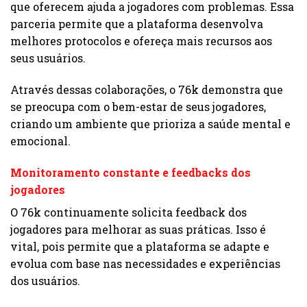
que oferecem ajuda a jogadores com problemas. Essa
parceria permite que a plataforma desenvolva
melhores protocolos e ofereça mais recursos aos
seus usuários.
Através dessas colaborações, o 76k demonstra que
se preocupa com o bem-estar de seus jogadores,
criando um ambiente que prioriza a saúde mental e
emocional.
Monitoramento constante e feedbacks dos
jogadores
O 76k continuamente solicita feedback dos
jogadores para melhorar as suas práticas. Isso é
vital, pois permite que a plataforma se adapte e
evolua com base nas necessidades e experiências
dos usuários.