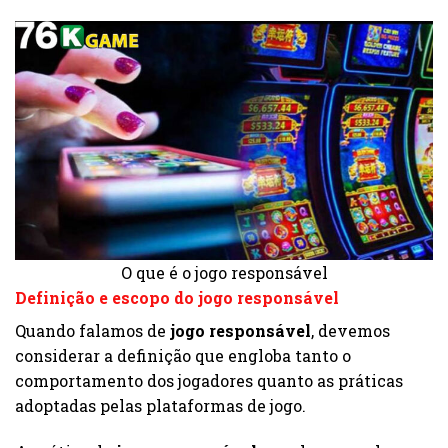
O que é o jogo responsável
Definição e escopo do jogo responsável
Quando falamos de
jogo responsável
, devemos
considerar a definição que engloba tanto o
comportamento dos jogadores quanto as práticas
adoptadas pelas plataformas de jogo.