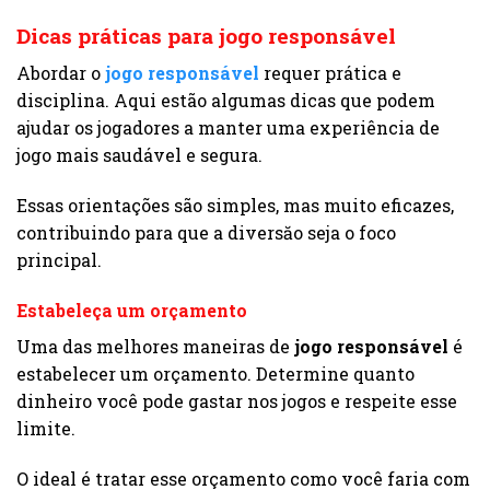
Dicas práticas para jogo responsável
Abordar o
jogo responsável
requer prática e
disciplina. Aqui estão algumas dicas que podem
ajudar os jogadores a manter uma experiência de
jogo mais saudável e segura.
Essas orientações são simples, mas muito eficazes,
contribuindo para que a diversăo seja o foco
principal.
Estabeleça um orçamento
Uma das melhores maneiras de
jogo responsável
é
estabelecer um orçamento. Determine quanto
dinheiro você pode gastar nos jogos e respeite esse
limite.
O ideal é tratar esse orçamento como você faria com