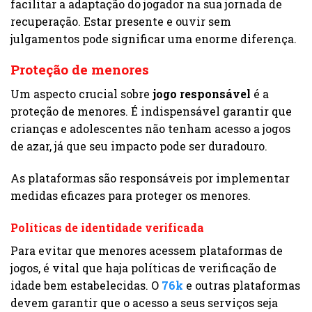
facilitar a adaptação do jogador na sua jornada de
recuperação. Estar presente e ouvir sem
julgamentos pode significar uma enorme diferença.
Proteção de menores
Um aspecto crucial sobre
jogo responsável
é a
proteção de menores. É indispensável garantir que
crianças e adolescentes não tenham acesso a jogos
de azar, já que seu impacto pode ser duradouro.
As plataformas são responsáveis por implementar
medidas eficazes para proteger os menores.
Políticas de identidade verificada
Para evitar que menores acessem plataformas de
jogos, é vital que haja políticas de verificação de
idade bem estabelecidas. O
76k
e outras plataformas
devem garantir que o acesso a seus serviços seja