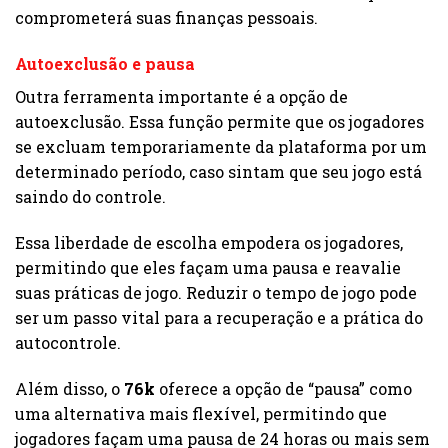
comprometerá suas finanças pessoais.
Autoexclusão e pausa
Outra ferramenta importante é a opção de
autoexclusão. Essa função permite que os jogadores
se excluam temporariamente da plataforma por um
determinado período, caso sintam que seu jogo está
saindo do controle.
Essa liberdade de escolha empodera os jogadores,
permitindo que eles façam uma pausa e reavalie
suas práticas de jogo. Reduzir o tempo de jogo pode
ser um passo vital para a recuperação e a prática do
autocontrole.
Além disso, o
76k
oferece a opção de “pausa” como
uma alternativa mais flexível, permitindo que
jogadores façam uma pausa de 24 horas ou mais sem